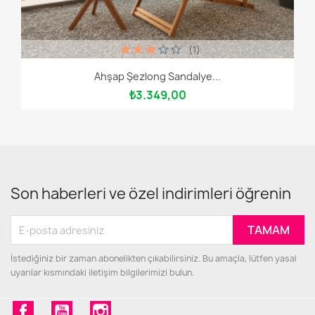
(1)
Ahşap Şezlong Sandalye...
₺3.349,00
Son haberleri ve özel indirimleri öğrenin
İstediğiniz bir zaman abonelikten çıkabilirsiniz. Bu amaçla, lütfen yasal
uyarılar kısmındaki iletişim bilgilerimizi bulun.
Facebook
YouTube
Instagram