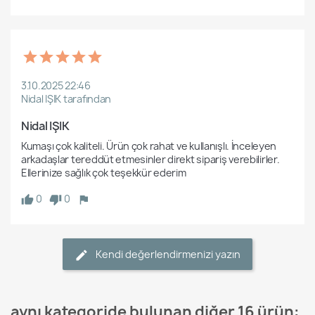
3.10.2025 22:46
Nidal IŞIK tarafından
Nidal IŞIK
Kumaşı çok kaliteli. Ürün çok rahat ve kullanışlı. İnceleyen 
arkadaşlar tereddüt etmesinler direkt sipariş verebilirler. 
Ellerinize sağlık çok teşekkür ederim
0
0
Kendi değerlendirmenizi yazın
aynı kategoride bulunan diğer 16 ürün: