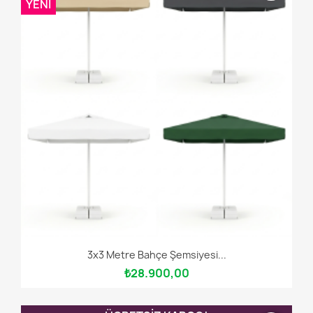
YENI
3x3 Metre Bahçe Şemsiyesi...
₺28.900,00