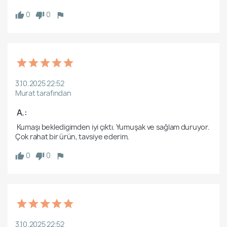
0
0
3.10.2025 22:52
Murat tarafından
 A.:
 Kumaşı bekledigimden iyi çıktı. Yumuşak ve sağlam duruyor. 
0
0
3.10.2025 22:52