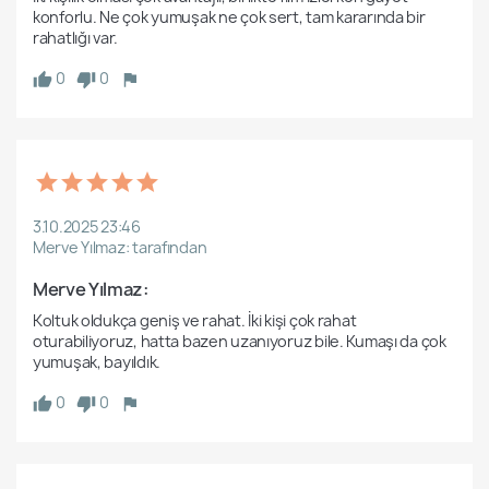
konforlu. Ne çok yumuşak ne çok sert, tam kararında bir 
0
0
3.10.2025 23:46
Merve Yılmaz: tarafından
Merve Yılmaz: 
Koltuk oldukça geniş ve rahat. İki kişi çok rahat 
oturabiliyoruz, hatta bazen uzanıyoruz bile. Kumaşı da çok 
0
0