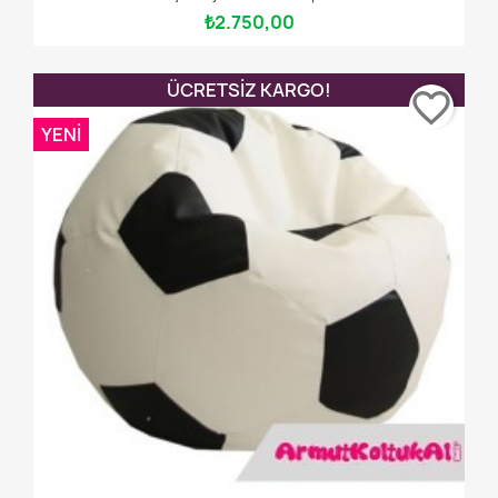
₺2.750,00
ÜCRETSIZ KARGO!
favorite_border
YENI