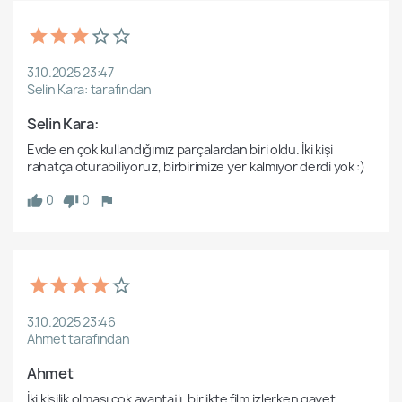
3.10.2025 23:47
Selin Kara: tarafından
Selin Kara: 
Evde en çok kullandığımız parçalardan biri oldu. İki kişi 
0
0
3.10.2025 23:46
Ahmet tarafından
Ahmet 
İki kişilik olması çok avantajlı, birlikte film izlerken gayet 