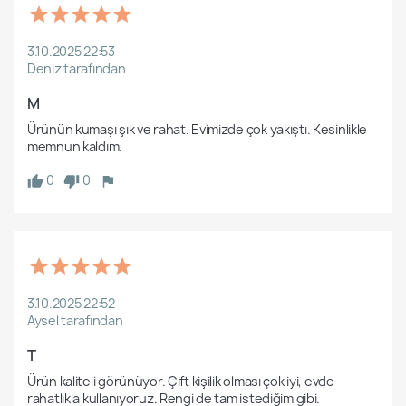
3.10.2025 22:53
Deniz tarafından
M
Ürünün kumaşı şık ve rahat. Evimizde çok yakıştı. Kesinlikle 
0
0
3.10.2025 22:52
Aysel tarafından
T
Ürün kaliteli görünüyor. Çift kişilik olması çok iyi, evde 