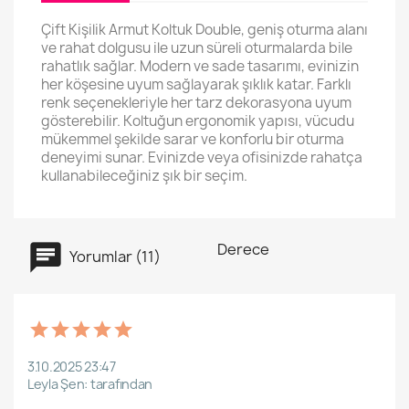
Çift Kişilik Armut Koltuk Double, geniş oturma alanı
ve rahat dolgusu ile uzun süreli oturmalarda bile
rahatlık sağlar. Modern ve sade tasarımı, evinizin
her köşesine uyum sağlayarak şıklık katar. Farklı
renk seçenekleriyle her tarz dekorasyona uyum
gösterebilir. Koltuğun ergonomik yapısı, vücudu
mükemmel şekilde sarar ve konforlu bir oturma
deneyimi sunar. Evinizde veya ofisinizde rahatça
kullanabileceğiniz şık bir seçim.
Derece
Yorumlar (11)
3.10.2025 23:47
Leyla Şen: tarafından