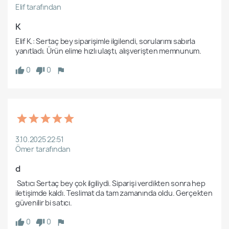
Elif tarafından
K
Elif K.: Sertaç bey siparişimle ilgilendi, sorularımı sabırla 
0
0
3.10.2025 22:51
Ömer tarafından
d
 Satıcı Sertaç bey çok ilgiliydi. Siparişi verdikten sonra hep 
iletişimde kaldı. Teslimat da tam zamanında oldu. Gerçekten 
0
0