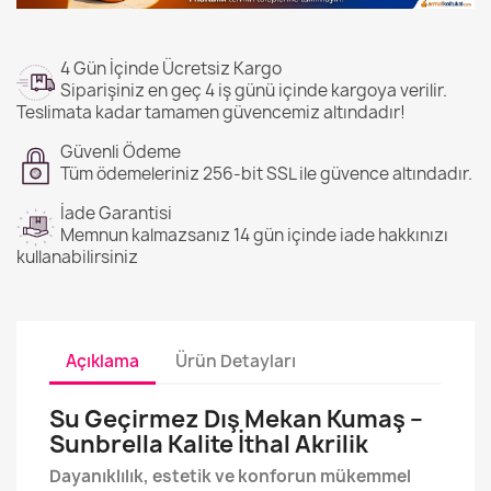
4 Gün İçinde Ücretsiz Kargo
Siparişiniz en geç 4 iş günü içinde kargoya verilir.
Teslimata kadar tamamen güvencemiz altındadır!
Güvenli Ödeme
Tüm ödemeleriniz 256-bit SSL ile güvence altındadır.
İade Garantisi
Memnun kalmazsanız 14 gün içinde iade hakkınızı
kullanabilirsiniz
Açıklama
Ürün Detayları
Su Geçirmez Dış Mekan Kumaş –
Sunbrella Kalite İthal Akrilik
Dayanıklılık, estetik ve konforun mükemmel