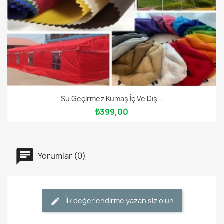
Su Geçirmez Kumaş İç Ve Dış...
₺399,00
Yorumlar (0)
İlk değerlendirme yazan siz olun