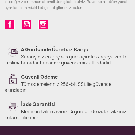
İstediğiniz bir zaman abonelikten çıkabilirsiniz. Bu amaçla, lütfen yasal
uyarılar kısmındaki iletişim bilgilerimizi bulun.
Facebook
YouTube
Instagram
4 Gün İçinde Ücretsiz Kargo
Siparişiniz en geç 4 iş günü içinde kargoya verilir.
Teslimata kadar tamamen güvencemiz altındadır!
Güvenli Ödeme
Tüm ödemeleriniz 256-bit SSL ile güvence
altındadır.
İade Garantisi
Memnun kalmazsanız 14 gün içinde iade hakkınızı
kullanabilirsiniz