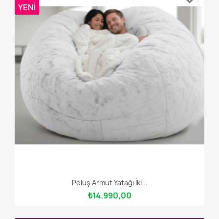
YENI
Peluş Armut Yatağı İki...
₺14.990,00