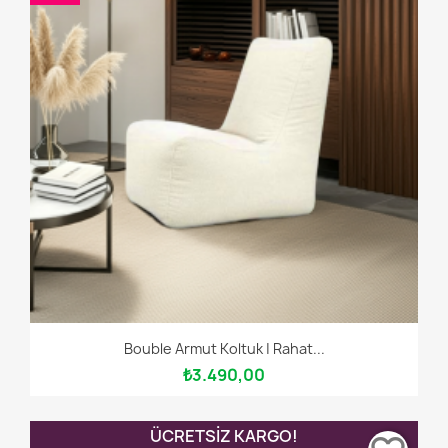
Bouble Armut Koltuk | Rahat...
₺3.490,00
ÜCRETSIZ KARGO!