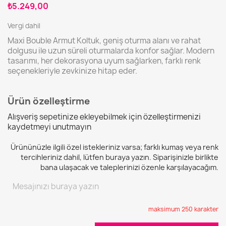
₺5.249,00
Vergi dahil
Maxi Bouble Armut Koltuk, geniş oturma alanı ve rahat
dolgusu ile uzun süreli oturmalarda konfor sağlar. Modern
tasarımı, her dekorasyona uyum sağlarken, farklı renk
seçenekleriyle zevkinize hitap eder.
Ürün özelleştirme
Alışveriş sepetinize ekleyebilmek için özelleştirmenizi
kaydetmeyi unutmayın
Ürününüzle ilgili özel istekleriniz varsa; farklı kumaş veya renk
tercihleriniz dahil, lütfen buraya yazın. Siparişinizle birlikte
bana ulaşacak ve taleplerinizi özenle karşılayacağım.
maksimum 250 karakter