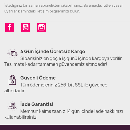
İstediğiniz bir zaman abonelikten çıkabilirsiniz. Bu amaçla, lütfen yasal
uyarılar kısmındaki iletişim bilgilerimizi bulun.
Facebook
YouTube
Instagram
4 Gün İçinde Ücretsiz Kargo
Siparişiniz en geç 4 iş günü içinde kargoya verilir.
Teslimata kadar tamamen güvencemiz altındadır!
Güvenli Ödeme
Tüm ödemeleriniz 256-bit SSL ile güvence
altındadır.
İade Garantisi
Memnun kalmazsanız 14 gün içinde iade hakkınızı
kullanabilirsiniz