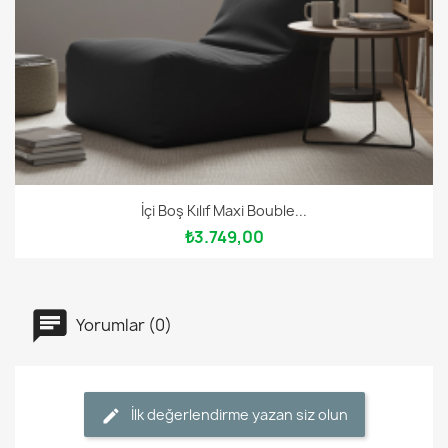
İçi Boş Kılıf Maxi Bouble...
₺3.749,00
Yorumlar (0)
İlk değerlendirme yazan siz olun