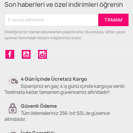
Son haberleri ve özel indirimleri öğrenin
İstediğiniz bir zaman abonelikten çıkabilirsiniz. Bu amaçla, lütfen yasal
uyarılar kısmındaki iletişim bilgilerimizi bulun.
Facebook
YouTube
Instagram
4 Gün İçinde Ücretsiz Kargo
Siparişiniz en geç 4 iş günü içinde kargoya verilir.
Teslimata kadar tamamen güvencemiz altındadır!
Güvenli Ödeme
Tüm ödemeleriniz 256-bit SSL ile güvence
altındadır.
İade Garantisi