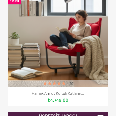
YENI
(10)
Hamak Armut Koltuk Katlanır...
₺4.749,00
ÜCRETSIZ KARGO!