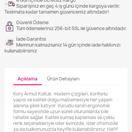
4 Gün İçinde Ücretsiz Kargo
Siparişiniz en geç 4 iş günü içinde kargoya verilir.
Teslimata kadar tamamen güvencemiz altındadır!
Güvenli Ödeme
Tüm ödemeleriniz 256-bit SSL ile güvence altındadır.
İade Garantisi
Memnun kalmazsanız 14 gün içinde iade hakkınızı
kullanabilirsiniz
Açıklama
Ürün Detayları
Kory Armut Koltuk; modern çizgileri, konforlu
yapısı ve kaliteli dolgu malzemesiyle her yaşam
alanına şıklık katıyor. Vücudu saran ergonomik
formu sayesinde uzun süreli oturumlarda bile
rahatlık sağlar. Kaliteli kumaş kaplaması ve çoklu
renk seçenekleriyle ister evinizde, ister ofisinizde
ya da balkonunuzda keyifle kullanabilirsiniz. Hafif