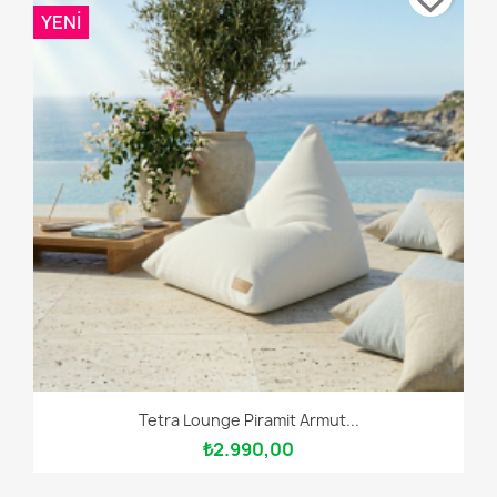
YENI
Tetra Lounge Piramit Armut...
₺2.990,00