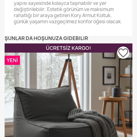
yapısı sayesinde kolayca taşınabilir ve yer
değiştirilebilir. Estetik görünüm ve maksimum
rahatlığı bir araya getiren Kory Armut Koltuk,
günlük yaşamın vazgeçilmez konfor öğesi olacak.
ŞUNLAR DA HOŞUNUZA GIDEBILIR
ÜCRETSIZ KARGO!
favorite_border
YENI