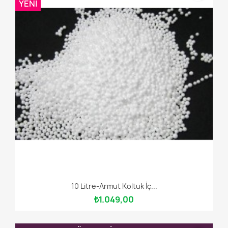
YENI
10 Litre-Armut Koltuk İç...
₺1.049,00