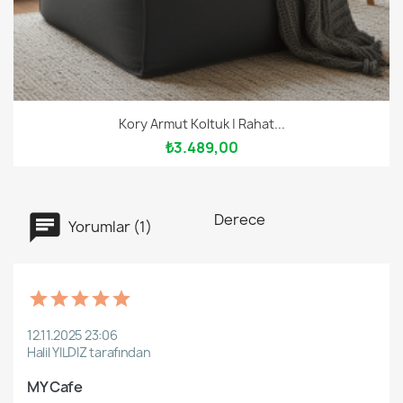
Kory Armut Koltuk | Rahat...
₺3.489,00
Derece
Yorumlar (1)
12.11.2025 23:06
Halil YILDIZ tarafından
MY Cafe