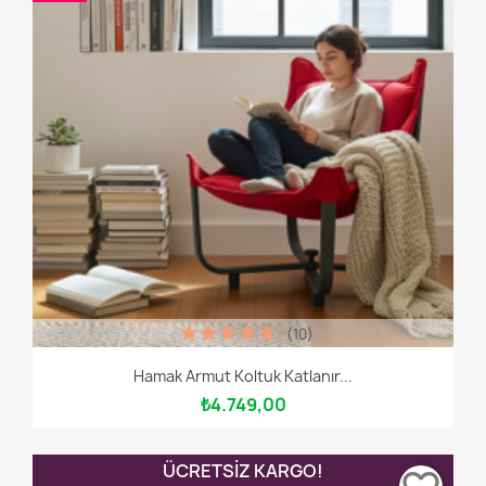
(10)
Hamak Armut Koltuk Katlanır...
₺4.749,00
ÜCRETSIZ KARGO!