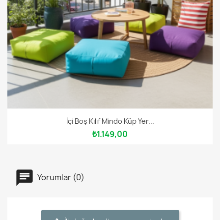
İçi Boş Kılıf Mindo Küp Yer...
₺1.149,00
Yorumlar (0)