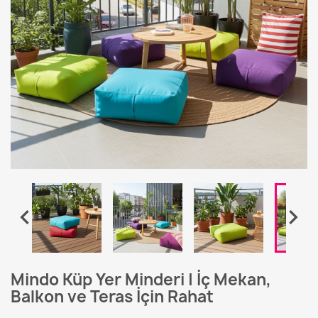


Mindo Küp Yer Minderi | İç Mekan,
Balkon ve Teras İçin Rahat