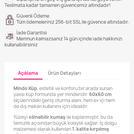
Teslimata kadar tamamen güvencemiz altındadır!
Güvenli Ödeme
Tüm ödemeleriniz 256-bit SSL ile güvence altındadır.
İade Garantisi
Memnun kalmazsanız 14 gün içinde iade hakkınızı
kullanabilirsiniz
Açıklama
Ürün Detayları
Mindo Küp
, estetik ve konforu bir arada sunan
yassı küp formunda yer minderidir.
60x60 cm
ölçülerindeki geniş oturma alanı, hem ev içi hem
de dış mekan kullanımı için idealdir.
Yüzeyi
silinebilir kumaş
ile kaplanmıştır, bu da
temizlik açısından büyük kolaylık sağlar. İç dolgu
malzemesi olarak kullanılan
1. kalite kırpılmış