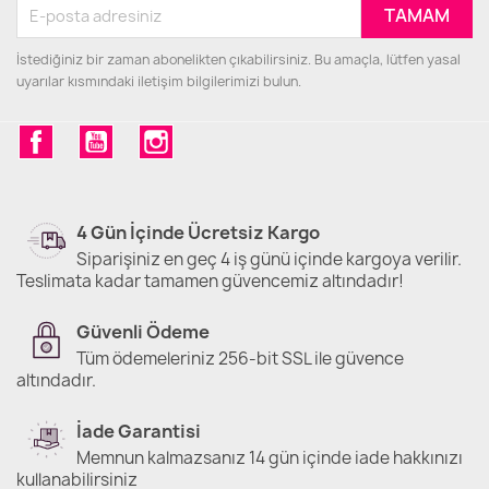
İstediğiniz bir zaman abonelikten çıkabilirsiniz. Bu amaçla, lütfen yasal
uyarılar kısmındaki iletişim bilgilerimizi bulun.
Facebook
YouTube
Instagram
4 Gün İçinde Ücretsiz Kargo
Siparişiniz en geç 4 iş günü içinde kargoya verilir.
Teslimata kadar tamamen güvencemiz altındadır!
Güvenli Ödeme
Tüm ödemeleriniz 256-bit SSL ile güvence
altındadır.
İade Garantisi
Memnun kalmazsanız 14 gün içinde iade hakkınızı
kullanabilirsiniz