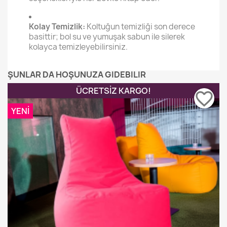
Kolay Temizlik:
Koltuğun temizliği son derece
basittir; bol su ve yumuşak sabun ile silerek
kolayca temizleyebilirsiniz.
ŞUNLAR DA HOŞUNUZA GIDEBILIR
ÜCRETSIZ KARGO!
favorite_border
YENI