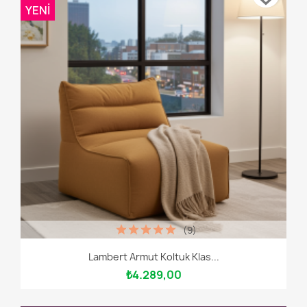
YENI
(9)
Lambert Armut Koltuk Klas...
₺4.289,00