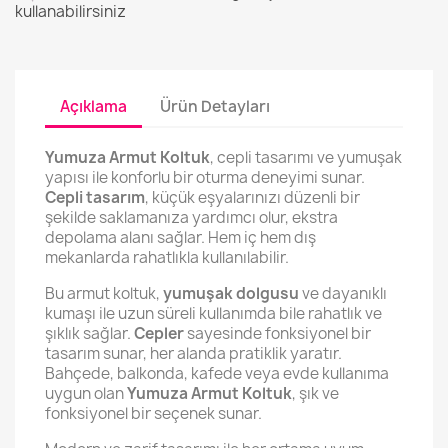
kullanabilirsiniz
Açıklama
Ürün Detayları
Yumuza Armut Koltuk
, cepli tasarımı ve yumuşak
yapısı ile konforlu bir oturma deneyimi sunar.
Cepli tasarım
, küçük eşyalarınızı düzenli bir
şekilde saklamanıza yardımcı olur, ekstra
depolama alanı sağlar. Hem iç hem dış
mekanlarda rahatlıkla kullanılabilir.
Bu armut koltuk,
yumuşak dolgusu
ve dayanıklı
kumaşı ile uzun süreli kullanımda bile rahatlık ve
şıklık sağlar.
Cepler
sayesinde fonksiyonel bir
tasarım sunar, her alanda pratiklik yaratır.
Bahçede, balkonda, kafede veya evde kullanıma
uygun olan
Yumuza Armut Koltuk
, şık ve
fonksiyonel bir seçenek sunar.