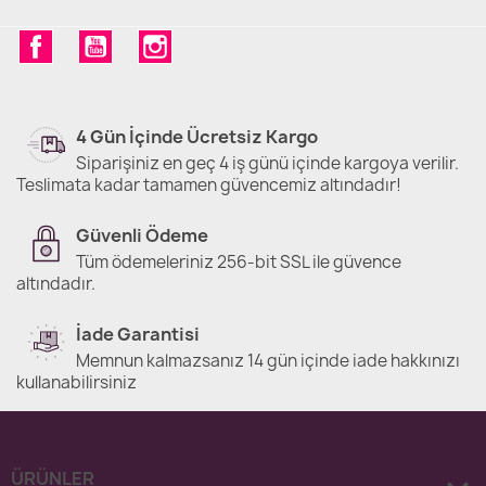
Facebook
YouTube
Instagram
4 Gün İçinde Ücretsiz Kargo
Siparişiniz en geç 4 iş günü içinde kargoya verilir.
Teslimata kadar tamamen güvencemiz altındadır!
Güvenli Ödeme
Tüm ödemeleriniz 256-bit SSL ile güvence
altındadır.
İade Garantisi
Memnun kalmazsanız 14 gün içinde iade hakkınızı
kullanabilirsiniz
ÜRÜNLER