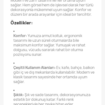
Modern ve zarif tasarımı ile her ortama uyum
sağlar. Hem görsel hem de işlevsel olarak her türlü
dekorasyonla mükemmel uyum sağlar. Konfor ve
düzeni bir arada arayanlar için ideal bir tercihtir.
Özellikler:
Konfor:
Yumuza armut koltuk, ergonomik
tasarımı ile uzun süreli oturmalarda bile
maksimum konfor sağlar. Yumuşak ve rahat
dolgusu, vücudu sararak rahat bir oturma
pozisyonu sunar.
Çeşitli Kullanım Alanları:
Ev, kafe, bahçe, balkon
gibi iç ve dış mekanlarda kullanılabilir. Modern ve
klasik tasarımı sayesinde her ortamda uyum
sağlar.
Şıklık:
Şık ve sade tasarımı, dekorasyonunuza
estetik bir dokunuş katar. Farklı renk
seçenekleriyle her zevke hitap eder.