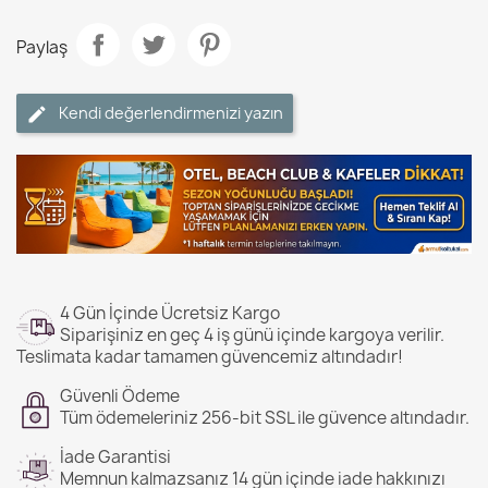
Paylaş
Kendi değerlendirmenizi yazın
4 Gün İçinde Ücretsiz Kargo
Siparişiniz en geç 4 iş günü içinde kargoya verilir.
Teslimata kadar tamamen güvencemiz altındadır!
Güvenli Ödeme
Tüm ödemeleriniz 256-bit SSL ile güvence altındadır.
İade Garantisi
Memnun kalmazsanız 14 gün içinde iade hakkınızı