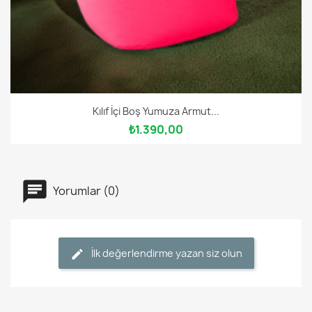
Kılıf İçi Boş Yumuza Armut...
₺1.390,00
Yorumlar (0)
İlk değerlendirme yazan siz olun