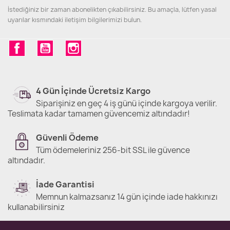
İstediğiniz bir zaman abonelikten çıkabilirsiniz. Bu amaçla, lütfen yasal
uyarılar kısmındaki iletişim bilgilerimizi bulun.
Facebook
YouTube
Instagram
4 Gün İçinde Ücretsiz Kargo
Siparişiniz en geç 4 iş günü içinde kargoya verilir.
Teslimata kadar tamamen güvencemiz altındadır!
Güvenli Ödeme
Tüm ödemeleriniz 256-bit SSL ile güvence
altındadır.
İade Garantisi
Memnun kalmazsanız 14 gün içinde iade hakkınızı
kullanabilirsiniz