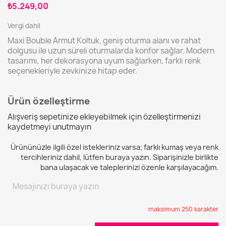
₺5.249,00
Vergi dahil
Maxi Bouble Armut Koltuk, geniş oturma alanı ve rahat
dolgusu ile uzun süreli oturmalarda konfor sağlar. Modern
tasarımı, her dekorasyona uyum sağlarken, farklı renk
seçenekleriyle zevkinize hitap eder.
Ürün özelleştirme
Alışveriş sepetinize ekleyebilmek için özelleştirmenizi
kaydetmeyi unutmayın
Ürününüzle ilgili özel istekleriniz varsa; farklı kumaş veya renk
tercihleriniz dahil, lütfen buraya yazın. Siparişinizle birlikte
bana ulaşacak ve taleplerinizi özenle karşılayacağım.
maksimum 250 karakter