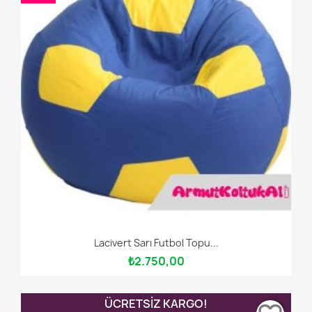
Lacivert Sarı Futbol Topu...
₺2.750,00
ÜCRETSIZ KARGO!