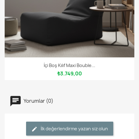
İçi Boş Kılıf Maxi Bouble...
₺3.749,00
Yorumlar (0)
İlk değerlendirme yazan siz olun