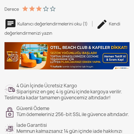
Derece
Kullanıcı değerlendirmelerini oku (1)
Kendi
değerlendirmenizi yazın
4 Gün İçinde Ücretsiz Kargo
Siparişiniz en geç 4 iş günü içinde kargoya verilir.
Teslimata kadar tamamen güvencemiz altındadır!
Güvenli Ödeme
Tüm ödemeleriniz 256-bit SSL ile güvence altındadır.
İade Garantisi
Memnun kalmazsanız 14 gün içinde iade hakkınızı