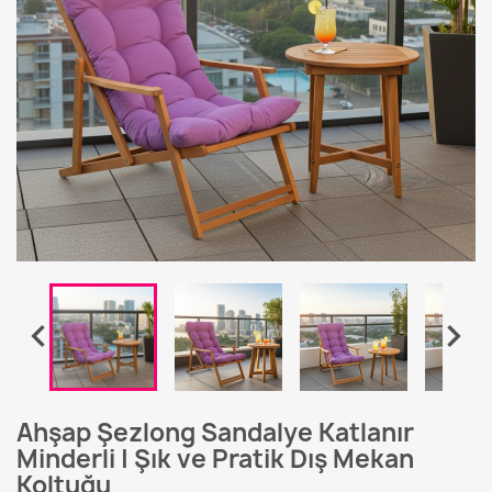


Ahşap Şezlong Sandalye Katlanır
Minderli | Şık ve Pratik Dış Mekan
Koltuğu