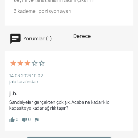
keyifli ve rahat anların tadını çıkarın!
3 kademeli pozisyon ayarı
Derece
Yorumlar (1)
14.03.2026 10:02
jale tarafından
j .h.
Sandalyeler gerçekten çok şık. Acaba ne kadar kilo 
kapasiteye kadar ağırlık taşır?
0
0