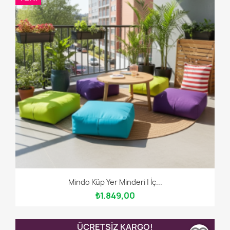
Mindo Küp Yer Minderi | İç...
₺1.849,00
ÜCRETSIZ KARGO!