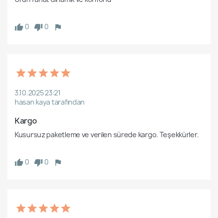
0
0
3.10.2025 23:21
hasan kaya tarafından
Kargo
Kusursuz paketleme ve verilen sürede kargo. Teşekkürler.

0
0