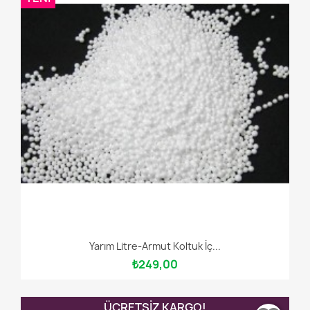
Yarım Litre-Armut Koltuk İç...
₺249,00
ÜCRETSIZ KARGO!