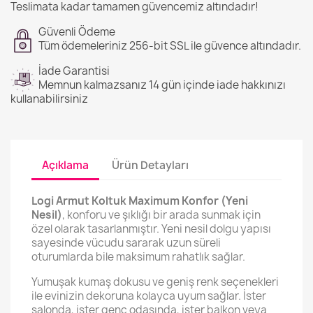
Teslimata kadar tamamen güvencemiz altındadır!
Güvenli Ödeme
Tüm ödemeleriniz 256-bit SSL ile güvence altındadır.
İade Garantisi
Memnun kalmazsanız 14 gün içinde iade hakkınızı
kullanabilirsiniz
Açıklama
Ürün Detayları
Logi Armut Koltuk Maximum Konfor (Yeni
Nesil)
, konforu ve şıklığı bir arada sunmak için
özel olarak tasarlanmıştır. Yeni nesil dolgu yapısı
sayesinde vücudu sararak uzun süreli
oturumlarda bile maksimum rahatlık sağlar.
Yumuşak kumaş dokusu ve geniş renk seçenekleri
ile evinizin dekoruna kolayca uyum sağlar. İster
salonda, ister genç odasında, ister balkon veya