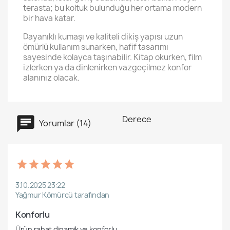
terasta; bu koltuk bulunduğu her ortama modern
bir hava katar.
Dayanıklı kumaşı ve kaliteli dikiş yapısı uzun
ömürlü kullanım sunarken, hafif tasarımı
sayesinde kolayca taşınabilir. Kitap okurken, film
izlerken ya da dinlenirken vazgeçilmez konfor
alanınız olacak.
Derece
Yorumlar (14)
3.10.2025 23:22
Yağmur Kömürcü tarafından
Konforlu
Ürün rahat dinamik ve konforlu
