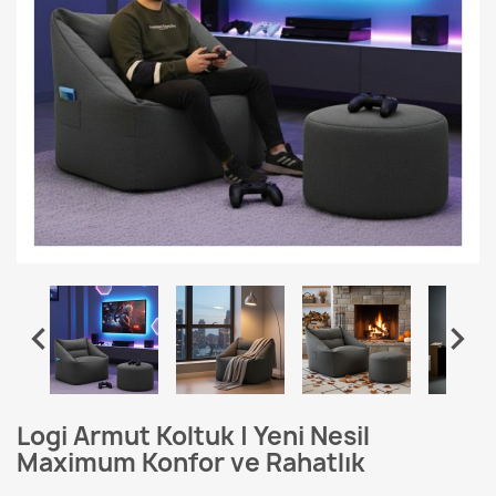


Logi Armut Koltuk | Yeni Nesil
Maximum Konfor ve Rahatlık